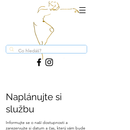
Naplánujte si
službu
Informujte se o naší dostupnosti a
zarezervujte si datum a čas, který vám bude